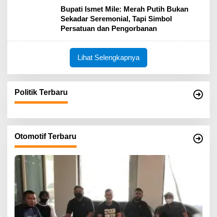
​Bupati Ismet Mile: Merah Putih Bukan
Sekadar Seremonial, Tapi Simbol
Persatuan dan Pengorbanan
Lihat Selengkapnya
Politik Terbaru
Otomotif Terbaru