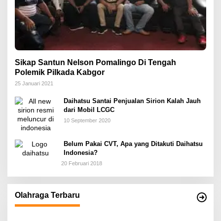
Sikap Santun Nelson Pomalingo Di Tengah
Polemik Pilkada Kabgor
25 Januari 2021
Daihatsu Santai Penjualan Sirion Kalah Jauh
dari Mobil LCGC
10 September 2020
Belum Pakai CVT, Apa yang Ditakuti Daihatsu
Indonesia?
20 Februari 2018
Olahraga Terbaru