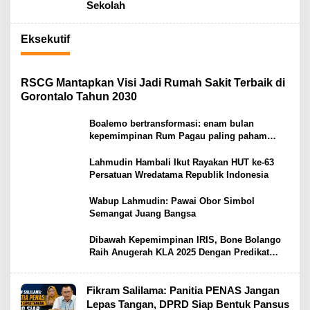
Sekolah
Eksekutif
RSCG Mantapkan Visi Jadi Rumah Sakit Terbaik di
Gorontalo Tahun 2030
Boalemo bertransformasi: enam bulan
kepemimpinan Rum Pagau paling paham
program strategis presiden Prabowo
Lahmudin Hambali Ikut Rayakan HUT ke-63
Persatuan Wredatama Republik Indonesia
Wabup Lahmudin: Pawai Obor Simbol
Semangat Juang Bangsa
Dibawah Kepemimpinan IRIS, Bone Bolango
Raih Anugerah KLA 2025 Dengan Predikat
Madya
Fikram Salilama: Panitia PENAS Jangan
Lepas Tangan, DPRD Siap Bentuk Pansus