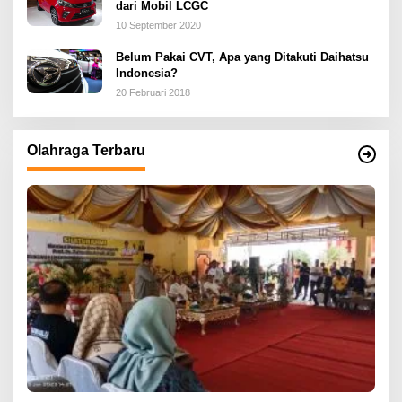
dari Mobil LCGC
10 September 2020
Belum Pakai CVT, Apa yang Ditakuti Daihatsu
Indonesia?
20 Februari 2018
Olahraga Terbaru