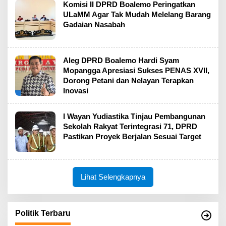
Komisi II DPRD Boalemo Peringatkan
ULaMM Agar Tak Mudah Melelang Barang
Gadaian Nasabah
Aleg DPRD Boalemo Hardi Syam
Mopangga Apresiasi Sukses PENAS XVII,
Dorong Petani dan Nelayan Terapkan
Inovasi
I Wayan Yudiastika Tinjau Pembangunan
Sekolah Rakyat Terintegrasi 71, DPRD
Pastikan Proyek Berjalan Sesuai Target
Lihat Selengkapnya
Politik Terbaru