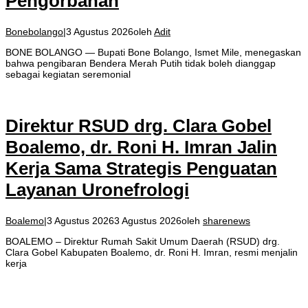
Pengorbanan
Bonebolango
|
3 Agustus 2026
oleh
Adit
BONE BOLANGO — Bupati Bone Bolango, Ismet Mile, menegaskan
bahwa pengibaran Bendera Merah Putih tidak boleh dianggap
sebagai kegiatan seremonial
Direktur RSUD drg. Clara Gobel
Boalemo, dr. Roni H. Imran Jalin
Kerja Sama Strategis Penguatan
Layanan Uronefrologi
Boalemo
|
3 Agustus 2026
3 Agustus 2026
oleh
sharenews
BOALEMO – Direktur Rumah Sakit Umum Daerah (RSUD) drg.
Clara Gobel Kabupaten Boalemo, dr. Roni H. Imran, resmi menjalin
kerja