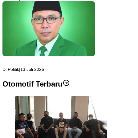
Jejak Om Noka: Dari Aktivis Politik, Jurnalis, hingga Kembali ke
Dunia Politik
Di Politik
|
13 Juli 2026
Otomotif Terbaru