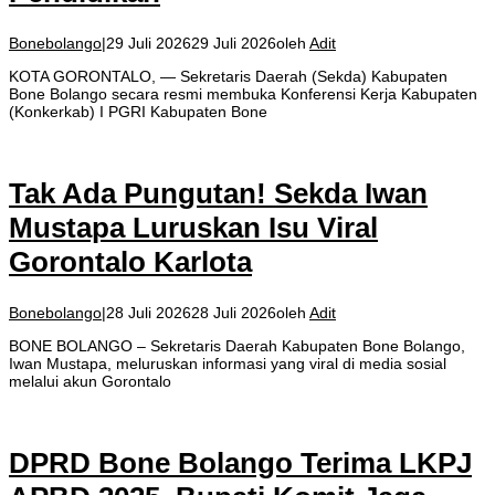
Bonebolango
|
29 Juli 2026
29 Juli 2026
oleh
Adit
KOTA GORONTALO, — Sekretaris Daerah (Sekda) Kabupaten
Bone Bolango secara resmi membuka Konferensi Kerja Kabupaten
(Konkerkab) I PGRI Kabupaten Bone
Tak Ada Pungutan! Sekda Iwan
Mustapa Luruskan Isu Viral
Gorontalo Karlota
Bonebolango
|
28 Juli 2026
28 Juli 2026
oleh
Adit
BONE BOLANGO – Sekretaris Daerah Kabupaten Bone Bolango,
Iwan Mustapa, meluruskan informasi yang viral di media sosial
melalui akun Gorontalo
DPRD Bone Bolango Terima LKPJ