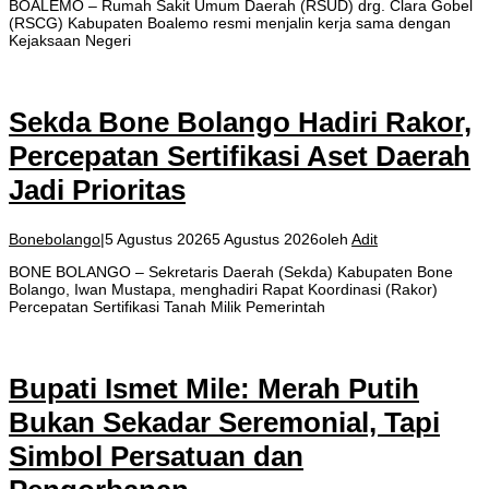
BOALEMO – Rumah Sakit Umum Daerah (RSUD) drg. Clara Gobel
(RSCG) Kabupaten Boalemo resmi menjalin kerja sama dengan
Kejaksaan Negeri
Sekda Bone Bolango Hadiri Rakor,
Percepatan Sertifikasi Aset Daerah
Jadi Prioritas
Bonebolango
|
5 Agustus 2026
5 Agustus 2026
oleh
Adit
BONE BOLANGO – Sekretaris Daerah (Sekda) Kabupaten Bone
Bolango, Iwan Mustapa, menghadiri Rapat Koordinasi (Rakor)
Percepatan Sertifikasi Tanah Milik Pemerintah
​Bupati Ismet Mile: Merah Putih
Bukan Sekadar Seremonial, Tapi
Simbol Persatuan dan