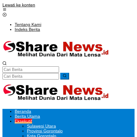
Lewati ke konten
Tentang Kami
Indeks Berita
Beranda
Berita Utama
Eksekutif
Sulawesi Utara
Provinsi Gorontalo
Kota Gorontalo