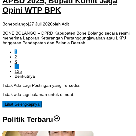
APBD 2025, Bupati Komit Jaga
Opini WTP BPK
Bonebolango
|
27 Juli 2026
oleh
Adit
BONE BOLANGO – DPRD Kabupaten Bone Bolango secara resmi
menerima Laporan Keterangan Pertanggungjawaban atau LKPJ
Anggaran Pendapatan dan Belanja Daerah
1
2
3
…
135
Berikutnya
Tidak Ada Lagi Postingan yang Tersedia.
Tidak ada lagi halaman untuk dimuat.
Lihat Selengkapnya
Politik Terbaru