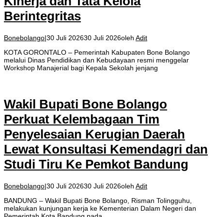
Kinerja dan Tata Kelola
Berintegritas
Bonebolango
|
30 Juli 2026
30 Juli 2026
oleh
Adit
KOTA GORONTALO – Pemerintah Kabupaten Bone Bolango
melalui Dinas Pendidikan dan Kebudayaan resmi menggelar
Workshop Manajerial bagi Kepala Sekolah jenjang
Wakil Bupati Bone Bolango
Perkuat Kelembagaan Tim
Penyelesaian Kerugian Daerah
Lewat Konsultasi Kemendagri dan
Studi Tiru Ke Pemkot Bandung
Bonebolango
|
30 Juli 2026
30 Juli 2026
oleh
Adit
BANDUNG – Wakil Bupati Bone Bolango, Risman Tolingguhu,
melakukan kunjungan kerja ke Kementerian Dalam Negeri dan
Pemerintah Kota Bandung pada