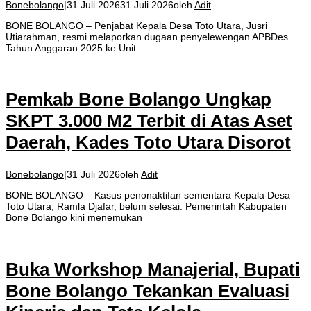
Bonebolango
|
31 Juli 2026
31 Juli 2026
oleh
Adit
BONE BOLANGO – Penjabat Kepala Desa Toto Utara, Jusri
Utiarahman, resmi melaporkan dugaan penyelewengan APBDes
Tahun Anggaran 2025 ke Unit
Pemkab Bone Bolango Ungkap
SKPT 3.000 M2 Terbit di Atas Aset
Daerah, Kades Toto Utara Disorot
Bonebolango
|
31 Juli 2026
oleh
Adit
BONE BOLANGO – Kasus penonaktifan sementara Kepala Desa
Toto Utara, Ramla Djafar, belum selesai. Pemerintah Kabupaten
Bone Bolango kini menemukan
​Buka Workshop Manajerial, Bupati
Bone Bolango Tekankan Evaluasi