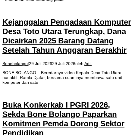
Kejanggalan Pengadaan Komputer
Desa Toto Utara Terungkap, Dana
Dicairkan 2025 Barang Datang
Setelah Tahun Anggaran Berakhir
Bonebolango
|
29 Juli 2026
29 Juli 2026
oleh
Adit
BONE BOLANGO – Beredarnya video Kepala Desa Toto Utara
nonaktif, Ramla Djafar, bersama suaminya membawa satu unit
komputer dan satu
Buka Konkerkab I PGRI 2026,
Sekda Bone Bolango Paparkan
Komitmen Pemda Dorong Sektor
Pendidikan