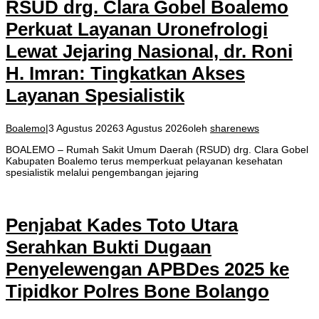
RSUD drg. Clara Gobel Boalemo
Perkuat Layanan Uronefrologi
Lewat Jejaring Nasional, dr. Roni
H. Imran: Tingkatkan Akses
Layanan Spesialistik
Boalemo
|
3 Agustus 2026
3 Agustus 2026
oleh
sharenews
BOALEMO – Rumah Sakit Umum Daerah (RSUD) drg. Clara Gobel
Kabupaten Boalemo terus memperkuat pelayanan kesehatan
spesialistik melalui pengembangan jejaring
Penjabat Kades Toto Utara
Serahkan Bukti Dugaan
Penyelewengan APBDes 2025 ke
Tipidkor Polres Bone Bolango