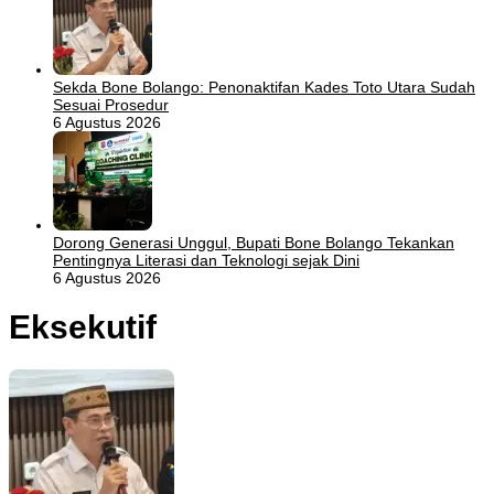
Sekda Bone Bolango: Penonaktifan Kades Toto Utara Sudah
Sesuai Prosedur
6 Agustus 2026
Dorong Generasi Unggul, Bupati Bone Bolango Tekankan
Pentingnya Literasi dan Teknologi sejak Dini
6 Agustus 2026
Eksekutif