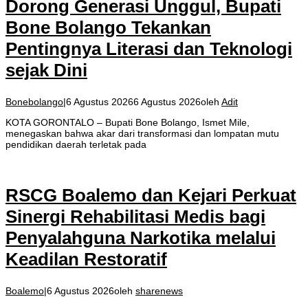
Dorong Generasi Unggul, Bupati
Bone Bolango Tekankan
Pentingnya Literasi dan Teknologi
sejak Dini
Bonebolango
|
6 Agustus 2026
6 Agustus 2026
oleh
Adit
KOTA GORONTALO – Bupati Bone Bolango, Ismet Mile,
menegaskan bahwa akar dari transformasi dan lompatan mutu
pendidikan daerah terletak pada
RSCG Boalemo dan Kejari Perkuat
Sinergi Rehabilitasi Medis bagi
Penyalahguna Narkotika melalui
Keadilan Restoratif
Boalemo
|
6 Agustus 2026
oleh
sharenews