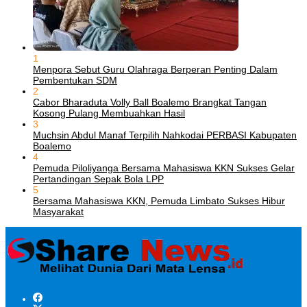
1
Menpora Sebut Guru Olahraga Berperan Penting Dalam
Pembentukan SDM
2
Cabor Bharaduta Volly Ball Boalemo Brangkat Tangan
Kosong Pulang Membuahkan Hasil
3
Muchsin Abdul Manaf Terpilih Nahkodai PERBASI Kabupaten
Boalemo
4
Pemuda Piloliyanga Bersama Mahasiswa KKN Sukses Gelar
Pertandingan Sepak Bola LPP
5
Bersama Mahasiswa KKN, Pemuda Limbato Sukses Hibur
Masyarakat