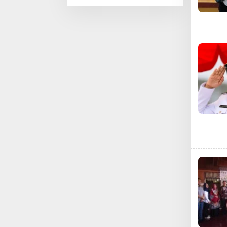
Pentingnya
Literasi dan
Teknologi sejak
Dini