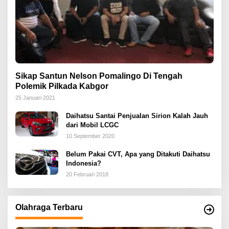
Sikap Santun Nelson Pomalingo Di Tengah
Polemik Pilkada Kabgor
25 Januari 2021
Daihatsu Santai Penjualan Sirion Kalah Jauh
dari Mobil LCGC
10 September 2020
Belum Pakai CVT, Apa yang Ditakuti Daihatsu
Indonesia?
20 Februari 2018
Olahraga Terbaru