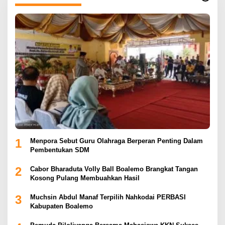
1
Menpora Sebut Guru Olahraga Berperan Penting Dalam
Pembentukan SDM
2
Cabor Bharaduta Volly Ball Boalemo Brangkat Tangan
Kosong Pulang Membuahkan Hasil
3
Muchsin Abdul Manaf Terpilih Nahkodai PERBASI
Kabupaten Boalemo