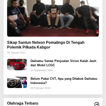
Sikap Santun Nelson Pomalingo Di Tengah
Polemik Pilkada Kabgor
25 Januari 2021
Daihatsu Santai Penjualan Sirion Kalah Jauh
dari Mobil LCGC
10 September 2020
Belum Pakai CVT, Apa yang Ditakuti Daihatsu
Indonesia?
20 Februari 2018
Olahraga Terbaru