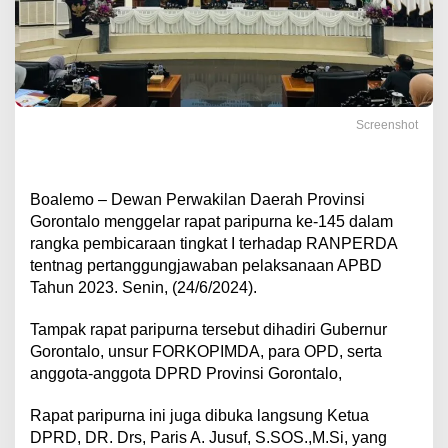
Screenshot
Boalemo – Dewan Perwakilan Daerah Provinsi
Gorontalo menggelar rapat paripurna ke-145 dalam
rangka pembicaraan tingkat I terhadap RANPERDA
tentnag pertanggungjawaban pelaksanaan APBD
Tahun 2023. Senin, (24/6/2024).
Tampak rapat paripurna tersebut dihadiri Gubernur
Gorontalo, unsur FORKOPIMDA, para OPD, serta
anggota-anggota DPRD Provinsi Gorontalo,
Rapat paripurna ini juga dibuka langsung Ketua
DPRD, DR. Drs, Paris A. Jusuf, S.SOS.,M.Si, yang