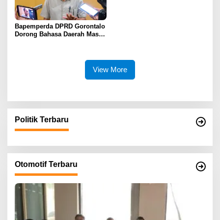
Bapemperda DPRD Gorontalo
Dorong Bahasa Daerah Masuk
Kurikulum Wajib Sekolah
View More
Politik Terbaru
Otomotif Terbaru