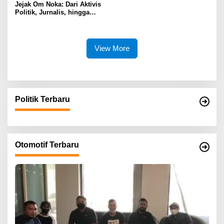
Jejak Om Noka: Dari Aktivis
Politik, Jurnalis, hingga
Kembali ke Dunia Politik
View More
Politik Terbaru
Otomotif Terbaru