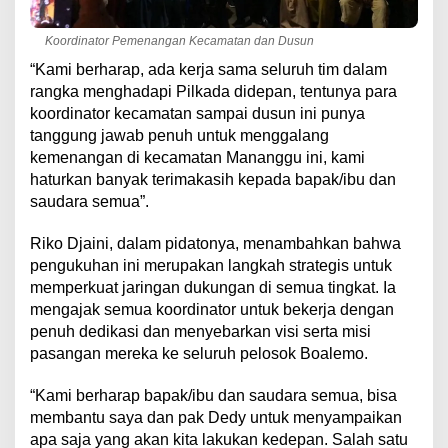
Koordinator Pemenangan Kecamatan dan Dusun
“Kami berharap, ada kerja sama seluruh tim dalam
rangka menghadapi Pilkada didepan, tentunya para
koordinator kecamatan sampai dusun ini punya
tanggung jawab penuh untuk menggalang
kemenangan di kecamatan Mananggu ini, kami
haturkan banyak terimakasih kepada bapak/ibu dan
saudara semua”.
Riko Djaini, dalam pidatonya, menambahkan bahwa
pengukuhan ini merupakan langkah strategis untuk
memperkuat jaringan dukungan di semua tingkat. Ia
mengajak semua koordinator untuk bekerja dengan
penuh dedikasi dan menyebarkan visi serta misi
pasangan mereka ke seluruh pelosok Boalemo.
“Kami berharap bapak/ibu dan saudara semua, bisa
membantu saya dan pak Dedy untuk menyampaikan
apa saja yang akan kita lakukan kedepan. Salah satu