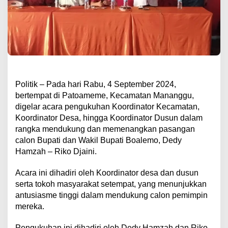
Politik – Pada hari Rabu, 4 September 2024,
bertempat di Patoameme, Kecamatan Mananggu,
digelar acara pengukuhan Koordinator Kecamatan,
Koordinator Desa, hingga Koordinator Dusun dalam
rangka mendukung dan memenangkan pasangan
calon Bupati dan Wakil Bupati Boalemo, Dedy
Hamzah – Riko Djaini.
Acara ini dihadiri oleh Koordinator desa dan dusun
serta tokoh masyarakat setempat, yang menunjukkan
antusiasme tinggi dalam mendukung calon pemimpin
mereka.
Pengukuhan ini dihadiri oleh Dedy Hamzah dan Riko