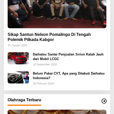
Sikap Santun Nelson Pomalingo Di Tengah
Polemik Pilkada Kabgor
25 Januari 2021
Daihatsu Santai Penjualan Sirion Kalah Jauh
dari Mobil LCGC
10 September 2020
Belum Pakai CVT, Apa yang Ditakuti Daihatsu
Indonesia?
20 Februari 2018
Olahraga Terbaru