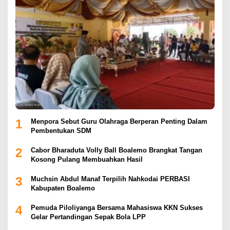
1
Menpora Sebut Guru Olahraga Berperan Penting Dalam
Pembentukan SDM
2
Cabor Bharaduta Volly Ball Boalemo Brangkat Tangan
Kosong Pulang Membuahkan Hasil
3
Muchsin Abdul Manaf Terpilih Nahkodai PERBASI
Kabupaten Boalemo
4
Pemuda Piloliyanga Bersama Mahasiswa KKN Sukses
Gelar Pertandingan Sepak Bola LPP