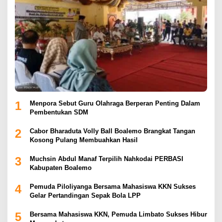
1
Menpora Sebut Guru Olahraga Berperan Penting Dalam
Pembentukan SDM
2
Cabor Bharaduta Volly Ball Boalemo Brangkat Tangan
Kosong Pulang Membuahkan Hasil
3
Muchsin Abdul Manaf Terpilih Nahkodai PERBASI
Kabupaten Boalemo
4
Pemuda Piloliyanga Bersama Mahasiswa KKN Sukses
Gelar Pertandingan Sepak Bola LPP
5
Bersama Mahasiswa KKN, Pemuda Limbato Sukses Hibur