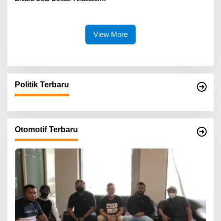
ke Jepang, Minta Pelayanan
Tetap Optimal
View More
Politik Terbaru
Otomotif Terbaru