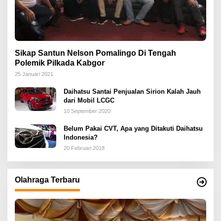
Sikap Santun Nelson Pomalingo Di Tengah
Polemik Pilkada Kabgor
25 Januari 2021
Daihatsu Santai Penjualan Sirion Kalah Jauh
dari Mobil LCGC
10 September 2020
Belum Pakai CVT, Apa yang Ditakuti Daihatsu
Indonesia?
20 Februari 2018
Olahraga Terbaru