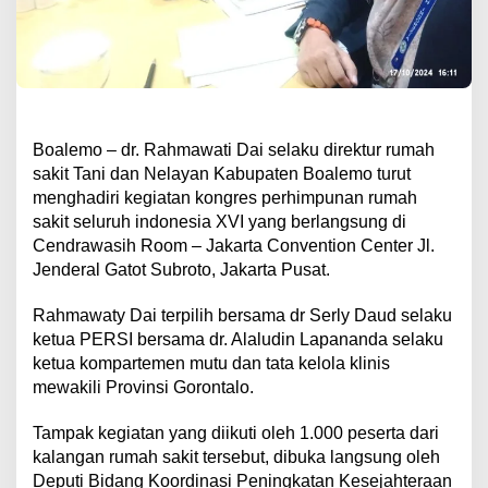
Boalemo – dr. Rahmawati Dai selaku direktur rumah
sakit Tani dan Nelayan Kabupaten Boalemo turut
menghadiri kegiatan kongres perhimpunan rumah
sakit seluruh indonesia XVI yang berlangsung di
Cendrawasih Room – Jakarta Convention Center Jl.
Jenderal Gatot Subroto, Jakarta Pusat.
Rahmawaty Dai terpilih bersama dr Serly Daud selaku
ketua PERSI bersama dr. Alaludin Lapananda selaku
ketua kompartemen mutu dan tata kelola klinis
mewakili Provinsi Gorontalo.
Tampak kegiatan yang diikuti oleh 1.000 peserta dari
kalangan rumah sakit tersebut, dibuka langsung oleh
Deputi Bidang Koordinasi Peningkatan Kesejahteraan