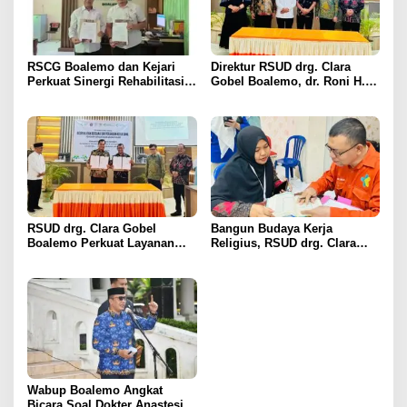
RSCG Boalemo dan Kejari
Direktur RSUD drg. Clara
Perkuat Sinergi Rehabilitasi
Gobel Boalemo, dr. Roni H.
Medis bagi Penyalahguna
Imran Jalin Kerja Sama
Narkotika melalui Keadilan
Strategis Penguatan Layanan
Restoratif
Uronefrologi
RSUD drg. Clara Gobel
Bangun Budaya Kerja
Boalemo Perkuat Layanan
Religius, RSUD drg. Clara
Uronefrologi Lewat Jejaring
Gobel Boalemo Terapkan
Nasional, dr. Roni H. Imran:
Program Baca Al-Qur’an bagi
Tingkatkan Akses Layanan
Seluruh Pegawai
Spesialistik
Wabup Boalemo Angkat
Bicara Soal Dokter Anastesi