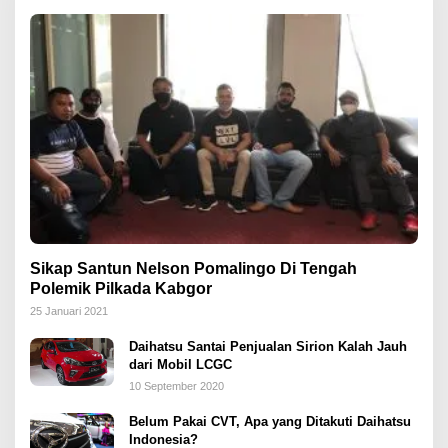
Sikap Santun Nelson Pomalingo Di Tengah
Polemik Pilkada Kabgor
25 Januari 2021
Daihatsu Santai Penjualan Sirion Kalah Jauh
dari Mobil LCGC
10 September 2020
Belum Pakai CVT, Apa yang Ditakuti Daihatsu
Indonesia?