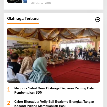
20 Februari 2018
Olahraga Terbaru
1
Menpora Sebut Guru Olahraga Berperan Penting Dalam
Pembentukan SDM
2
Cabor Bharaduta Volly Ball Boalemo Brangkat Tangan
Kosong Pulang Membuahkan Hasil