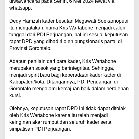
diwawancarai pada Senin, 6 Mei 2024 lewat via
whatsapp.
Dedy Hamzah kader besutan Megawati Soekarnoputri
itu mengatakan, nama Kris Wartabone menjadi calon
tunggal dari PDI Perjuangan, hal ini sesuai keputusan
rapat DPD yang dihadiri oleh pungsionaris partai di
Provinsi Gorontalo.
Adapun penilain dari para kader, Kris Wartabone
merupakan sosok yang berintegritas. Sehingga,
menjadi spirit baru bagi keberadaan kader kader di
Kabupaten/kota. Ditangannya, PDI Perjuangan di
Gorontalo mengalami kemajuan baik dalam perolehan
kursi.
Olehnya, keputusan rapat DPD ini tidak dapat ditolak
oleh Kris Wartabone karena itu telah menjadi
keinginan akar rumput dan seluruh kader serta
simpatisan PDI Perjuangan.