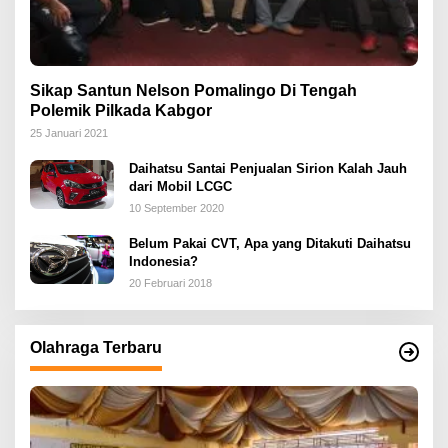
Sikap Santun Nelson Pomalingo Di Tengah
Polemik Pilkada Kabgor
25 Januari 2021
Daihatsu Santai Penjualan Sirion Kalah Jauh
dari Mobil LCGC
10 September 2020
Belum Pakai CVT, Apa yang Ditakuti Daihatsu
Indonesia?
20 Februari 2018
Olahraga Terbaru