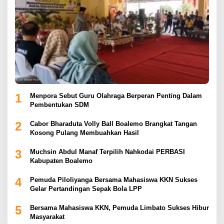
1
Menpora Sebut Guru Olahraga Berperan Penting Dalam
Pembentukan SDM
2
Cabor Bharaduta Volly Ball Boalemo Brangkat Tangan
Kosong Pulang Membuahkan Hasil
3
Muchsin Abdul Manaf Terpilih Nahkodai PERBASI
Kabupaten Boalemo
4
Pemuda Piloliyanga Bersama Mahasiswa KKN Sukses
Gelar Pertandingan Sepak Bola LPP
5
Bersama Mahasiswa KKN, Pemuda Limbato Sukses Hibur
Masyarakat