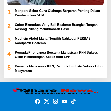
1
Menpora Sebut Guru Olahraga Berperan Penting Dalam
Pembentukan SDM
2
Cabor Bharaduta Volly Ball Boalemo Brangkat Tangan
Kosong Pulang Membuahkan Hasil
3
Muchsin Abdul Manaf Terpilih Nahkodai PERBASI
Kabupaten Boalemo
4
Pemuda Piloliyanga Bersama Mahasiswa KKN Sukses
Gelar Pertandingan Sepak Bola LPP
5
Bersama Mahasiswa KKN, Pemuda Limbato Sukses Hibur
Masyarakat