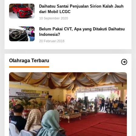
Daihatsu Santai Penjualan Sirion Kalah Jauh
dari Mobil LCGC
10 September 2020
Belum Pakai CVT, Apa yang Ditakuti Daihatsu
Indonesia?
20 Februari 2018
Olahraga Terbaru