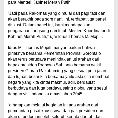
para Menteri Kabinet Merah Putih.
“Jadi pada Rakornas yang dimulai dari pagi tadi dan
akan berakhir pada sore nanti ini, terdapat tiga panel
diskusi. Dalam panel ini, kami mendapatkan
pengarahan langsung dari tujuh Menteri Koordinator di
Kabinet Merah Putih,’’ ujar Idrus Thomas M. Mopili.
Idrus M. Thomas Mopili menyampaikan bahwa
pihaknya bersama Pemerintah Provinsi Gorontalo
akan terus berupaya menindaklanjuti arahan dari
bapak presiden Prabowo Subianto bersama wakil
presiden Gibran Rakabuming yang sesuai peta jalan
dan tujuan besar kita bersama yaitu asta cita membuat
negara yang kita cintai makmur, adil, berdaulat,
berbudaya dan juga berdaya saing global yang sesui
dengan visi indonesia emas tahun 2045.
“diharapkan melalui kegiatan ini ada arahan dari
pemerintah pusat khususnya dari pak presiden dan
akan di pedomani oleh seluruh kepala daerah dan