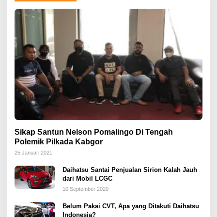
Sikap Santun Nelson Pomalingo Di Tengah
Polemik Pilkada Kabgor
25 Januari 2021
Daihatsu Santai Penjualan Sirion Kalah Jauh
dari Mobil LCGC
10 September 2020
Belum Pakai CVT, Apa yang Ditakuti Daihatsu
Indonesia?