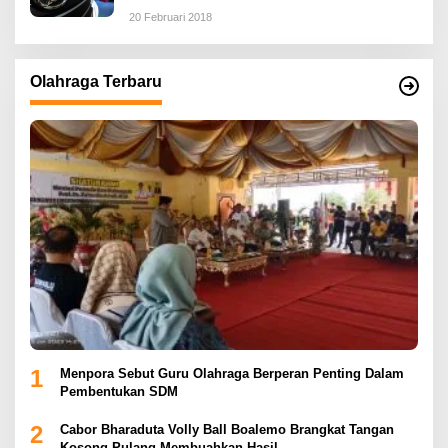
20 Februari 2018
Olahraga Terbaru
1
Menpora Sebut Guru Olahraga Berperan Penting Dalam
Pembentukan SDM
2
Cabor Bharaduta Volly Ball Boalemo Brangkat Tangan
Kosong Pulang Membuahkan Hasil