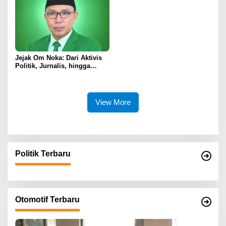
Depan
Jejak Om Noka: Dari Aktivis
Politik, Jurnalis, hingga
Kembali ke Dunia Politik
View More
Politik Terbaru
Otomotif Terbaru