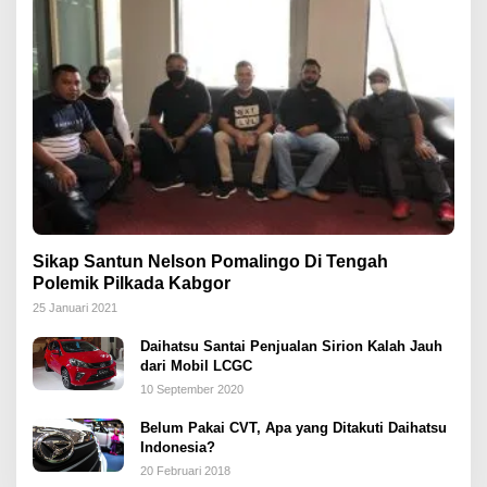
Sikap Santun Nelson Pomalingo Di Tengah
Polemik Pilkada Kabgor
25 Januari 2021
Daihatsu Santai Penjualan Sirion Kalah Jauh
dari Mobil LCGC
10 September 2020
Belum Pakai CVT, Apa yang Ditakuti Daihatsu
Indonesia?
20 Februari 2018