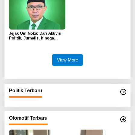
Jejak Om Noka: Dari Aktivis
Politik, Jurnalis, hingga
Kembali ke Dunia Politik
View More
Politik Terbaru
Otomotif Terbaru