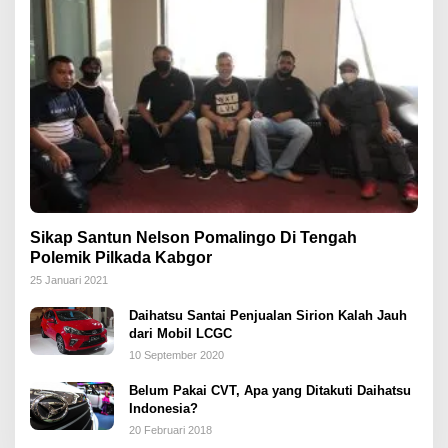
Sikap Santun Nelson Pomalingo Di Tengah
Polemik Pilkada Kabgor
25 Januari 2021
Daihatsu Santai Penjualan Sirion Kalah Jauh
dari Mobil LCGC
10 September 2020
Belum Pakai CVT, Apa yang Ditakuti Daihatsu
Indonesia?
20 Februari 2018