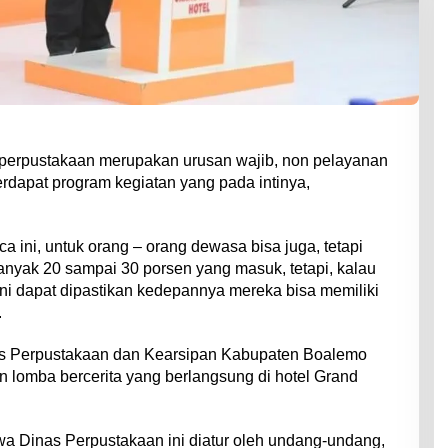
erpustakaan merupakan urusan wajib, non pelayanan
rdapat program kegiatan yang pada intinya,
ini, untuk orang – orang dewasa bisa juga, tetapi
 banyak 20 sampai 30 porsen yang masuk, tetapi, kalau
i dapat dipastikan kedepannya mereka bisa memiliki
.
as Perpustakaan dan Kearsipan Kabupaten Boalemo
lomba bercerita yang berlangsung di hotel Grand
a Dinas Perpustakaan ini diatur oleh undang-undang,