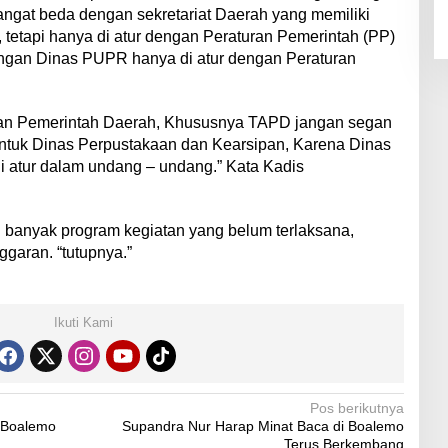
sangat beda dengan sekretariat Daerah yang memiliki
, tetapi hanya di atur dengan Peraturan Pemerintah (PP)
engan Dinas PUPR hanya di atur dengan Peraturan
pan Pemerintah Daerah, Khususnya TAPD jangan segan
tuk Dinas Perpustakaan dan Kearsipan, Karena Dinas
 di atur dalam undang – undang.” Kata Kadis
h banyak program kegiatan yang belum terlaksana,
garan. “tutupnya.”
Ikuti Kami
Pos berikutnya
 Boalemo
Supandra Nur Harap Minat Baca di Boalemo
Terus Berkembang