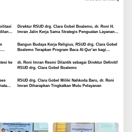
litasi
Direktur RSUD drg. Clara Gobel Boalemo, dr. Roni H.
dilan
Imran Jalin Kerja Sama Strategis Penguatan Layanan
Uronefrologi
an
Bangun Budaya Kerja Religius, RSUD drg. Clara Gobel
.
Boalemo Terapkan Program Baca Al-Qur’an bagi
Seluruh Pegawai
tesi ke
dr. Roni Imran Resmi Dilantik sebagai Direktur Definitif
RSUD drg. Clara Gobel Boalemo
ses
RSUD drg. Clara Gobel Miliki Nahkoda Baru, dr. Roni
hatan
Imran Diharapkan Tingkatkan Mutu Pelayanan