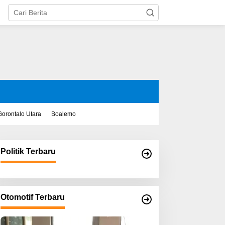
Gorontalo Utara
Boalemo
Politik Terbaru
Otomotif Terbaru