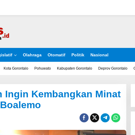
islatif
Olahraga
Otomatif
Politik
Nasional
Kota Gorontalo
Pohuwato
Kabupaten Gorontalo
Deprov Gorontalo
n Ingin Kembangkan Minat
 Boalemo