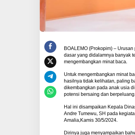
BOALEMO (Prokopim) – Urusan p
dasar yang didalamnya banyak te
mengembangkan minat baca.
Untuk mengembangkan minat baca 
hasilnya tidak kelihatan, paling
dikembangkan pada anak usia din
potensi bersaing dan berpeluang
Hal ini disampaikan Kepala Din
Andre Tumewu, SH pada kegiatan 
Amalia,Kamis 30/5/2024.
Dirinya juga menyampaikan bahw