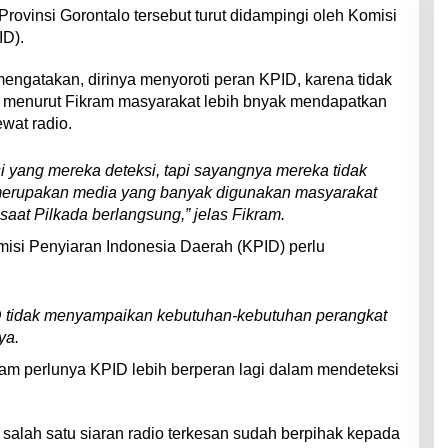
ovinsi Gorontalo tersebut turut didampingi oleh Komisi
ID).
ngatakan, dirinya menyoroti peran KPID, karena tidak
, menurut Fikram masyarakat lebih bnyak mendapatkan
ewat radio.
si yang mereka deteksi, tapi sayangnya mereka tidak
 merupakan media yang banyak digunakan masyarakat
saat Pilkada berlangsung,” jelas Fikram.
isi Penyiaran Indonesia Daerah (KPID) perlu
 tidak menyampaikan kebutuhan-kebutuhan perangkat
ya.
am perlunya KPID lebih berperan lagi dalam mendeteksi
salah satu siaran radio terkesan sudah berpihak kepada