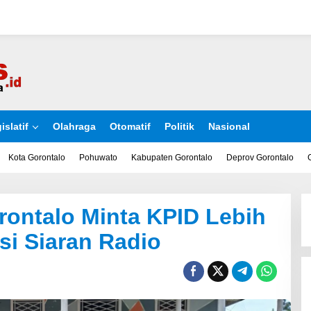
islatif
Olahraga
Otomatif
Politik
Nasional
Kota Gorontalo
Pohuwato
Kabupaten Gorontalo
Deprov Gorontalo
rontalo Minta KPID Lebih
i Siaran Radio