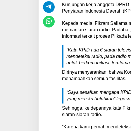
Kunjungan kerja anggota DPRD Pr
Penyiaran Indonesia Daerah (KP
Kepada media, Fikram Sailama me
memantau siaran radio. Padahal
informasi terkait proses Pilkada l
“Kata KPID ada 6 siaran televi
mendeteksi radio, pada radio
untuk berkomunikasi, terutama 
Dirinya menyarankan, bahwa Kom
menambahkan semua fasilitas.
“Saya sesalkan mengapa KPID
yang mereka butuhkan” tegasn
Sehingga, ke depannya kata Fikr
siaran-siaran radio.
“Karena kami pernah mendeteksi 