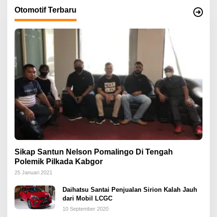
Otomotif Terbaru
Sikap Santun Nelson Pomalingo Di Tengah
Polemik Pilkada Kabgor
25 Januari 2021
Daihatsu Santai Penjualan Sirion Kalah Jauh
dari Mobil LCGC
10 September 2020