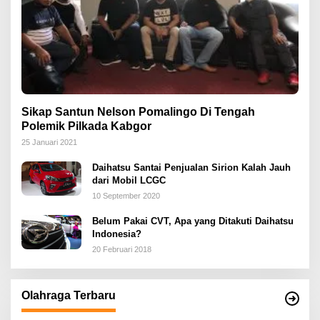
Sikap Santun Nelson Pomalingo Di Tengah
Polemik Pilkada Kabgor
25 Januari 2021
Daihatsu Santai Penjualan Sirion Kalah Jauh
dari Mobil LCGC
10 September 2020
Belum Pakai CVT, Apa yang Ditakuti Daihatsu
Indonesia?
20 Februari 2018
Olahraga Terbaru