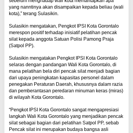
sebelum menghadap wali kota memantapkan apa
yang nanntinya akan disampaikan kepada beliau (wali
kota),” terang Sulasikin.
Sulasikin mengatakan, Pengkot IPSI Kota Gorontalo
merespon positif terhadap inisiatif pelatihan pencak
silat kepada anggota Satuan Polisi Pamong Praja
(Satpol PP).
Sulasikin mengatakan Pengkot IPSI Kota Gorontalo
selaras dengan pandangan Wali Kota Gorontalo, di
mana pelatihan bela diri pencak silat menjadi bagian
dari upaya peningkatan kapasitas personel dalam
penegakan Peraturan Daerah, khususnya dalam razia
dan pemberantasan peredaran minuman keras (miras)
di wilayah Kota Gorontalo.
“Pengkot IPSI Kota Gorontalo sangat mengapresiasi
langkah Wali Kota Gorontalo yang menjadikan pencak
silat sebagai bagian dari pelatihan Satpol PP, sebab
Pencak silat ini merupakan budaya bangsa asli