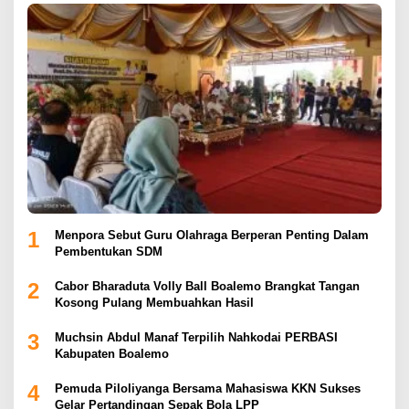
1
Menpora Sebut Guru Olahraga Berperan Penting Dalam
Pembentukan SDM
2
Cabor Bharaduta Volly Ball Boalemo Brangkat Tangan
Kosong Pulang Membuahkan Hasil
3
Muchsin Abdul Manaf Terpilih Nahkodai PERBASI
Kabupaten Boalemo
4
Pemuda Piloliyanga Bersama Mahasiswa KKN Sukses
Gelar Pertandingan Sepak Bola LPP