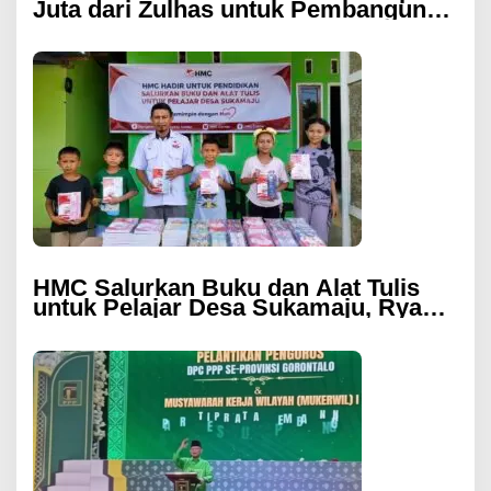
Juta dari Zulhas untuk Pembangunan
Masjid At-Tanwir UMGO
HMC Salurkan Buku dan Alat Tulis
untuk Pelajar Desa Sukamaju, Ryan
Noho: Pendidikan Investasi Masa
Depan