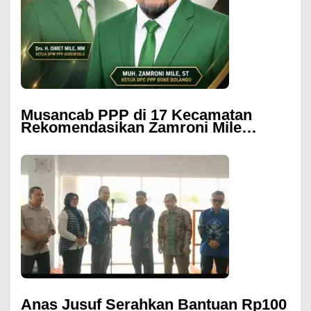
Musancab PPP di 17 Kecamatan
Rekomendasikan Zamroni Mile
Cabup Bone Bolango 2031–2035
Anas Jusuf Serahkan Bantuan Rp100