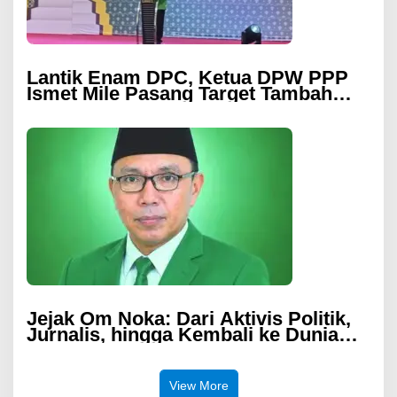
Lantik Enam DPC, Ketua DPW PPP
Ismet Mile Pasang Target Tambah
Kursi di DPRD
Jejak Om Noka: Dari Aktivis Politik,
Jurnalis, hingga Kembali ke Dunia
Politik
View More