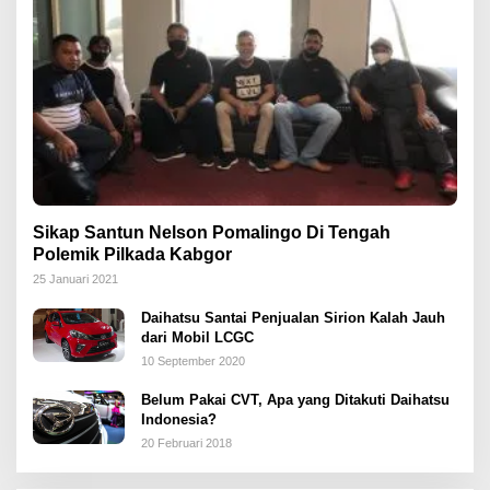
Sikap Santun Nelson Pomalingo Di Tengah
Polemik Pilkada Kabgor
25 Januari 2021
Daihatsu Santai Penjualan Sirion Kalah Jauh
dari Mobil LCGC
10 September 2020
Belum Pakai CVT, Apa yang Ditakuti Daihatsu
Indonesia?
20 Februari 2018