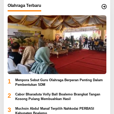
Olahraga Terbaru
1
Menpora Sebut Guru Olahraga Berperan Penting Dalam
Pembentukan SDM
2
Cabor Bharaduta Volly Ball Boalemo Brangkat Tangan
Kosong Pulang Membuahkan Hasil
3
Muchsin Abdul Manaf Terpilih Nahkodai PERBASI
Kabupaten Boalemo