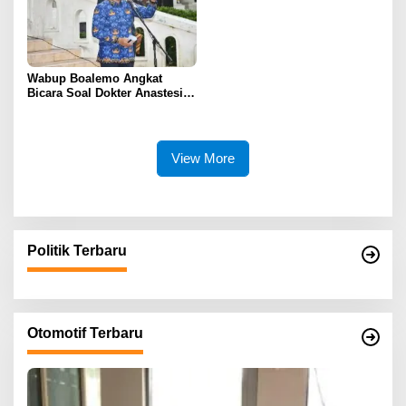
Wabup Boalemo Angkat
Bicara Soal Dokter Anastesi
ke Jepang, Minta Pelayanan
Tetap Optimal
View More
Politik Terbaru
Otomotif Terbaru