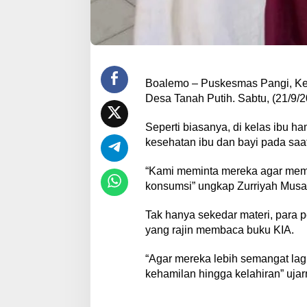
Boalemo – Puskesmas Pangi, Kec
Desa Tanah Putih. Sabtu, (21/9/
Seperti biasanya, di kelas ibu h
kesehatan ibu dan bayi pada saa
“Kami meminta mereka agar mem
konsumsi” ungkap Zurriyah Musa
Tak hanya sekedar materi, para 
yang rajin membaca buku KIA.
“Agar mereka lebih semangat lagi
kehamilan hingga kelahiran” ujar