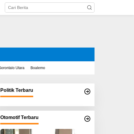
Gorontalo Utara
Boalemo
Politik Terbaru
Otomotif Terbaru