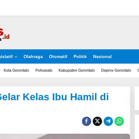
islatif
Olahraga
Otomatif
Politik
Nasional
Kota Gorontalo
Pohuwato
Kabupaten Gorontalo
Deprov Gorontalo
lar Kelas Ibu Hamil di