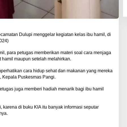
amatan Dulupi menggelar kegiatan kelas ibu hamil, di
2024)
amil, para petugas memberikan materi soal cara menjaga
t hamil maupun setelah melahirkan.
perhatikan cara hidup sehat dan makanan yang mereka
, Kepala Puskesmas Pangi.
petugas juga memberi hadiah menarik bagi ibu hamil
, karena di buku KIA itu banyak informasi seputar
nya.