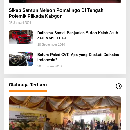
Sikap Santun Nelson Pomalingo Di Tengah
Polemik Pilkada Kabgor
25 Januari 2021
Daihatsu Santai Penjualan Sirion Kalah Jauh
dari Mobil LCGC
10 September 2020
Belum Pakai CVT, Apa yang Ditakuti Daihatsu
Indonesia?
20 Februari 2018
Olahraga Terbaru