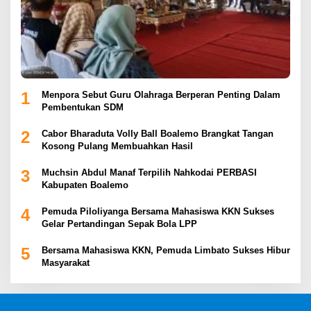
1
Menpora Sebut Guru Olahraga Berperan Penting Dalam
Pembentukan SDM
2
Cabor Bharaduta Volly Ball Boalemo Brangkat Tangan
Kosong Pulang Membuahkan Hasil
3
Muchsin Abdul Manaf Terpilih Nahkodai PERBASI
Kabupaten Boalemo
4
Pemuda Piloliyanga Bersama Mahasiswa KKN Sukses
Gelar Pertandingan Sepak Bola LPP
5
Bersama Mahasiswa KKN, Pemuda Limbato Sukses Hibur
Masyarakat