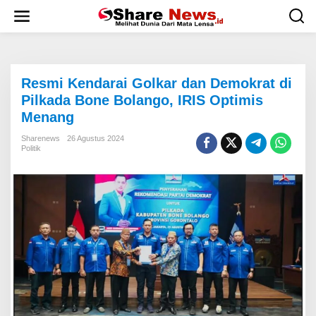
L
e
w
a
t
i
Resmi Kendarai Golkar dan Demokrat di
k
e
Pilkada Bone Bolango, IRIS Optimis
k
Menang
o
n
Sharenews
26 Agustus 2024
t
Politik
e
n