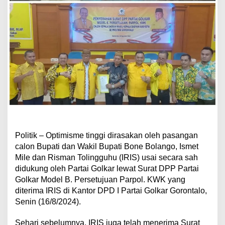
Politik – Optimisme tinggi dirasakan oleh pasangan
calon Bupati dan Wakil Bupati Bone Bolango, Ismet
Mile dan Risman Tolingguhu (IRIS) usai secara sah
didukung oleh Partai Golkar lewat Surat DPP Partai
Golkar Model B. Persetujuan Parpol. KWK yang
diterima IRIS di Kantor DPD I Partai Golkar Gorontalo,
Senin (16/8/2024).
Sehari sebelumnya, IRIS juga telah menerima Surat