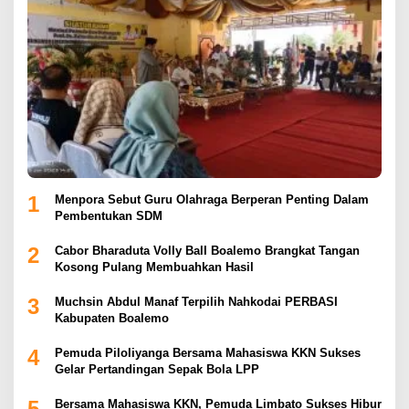
1
Menpora Sebut Guru Olahraga Berperan Penting Dalam
Pembentukan SDM
2
Cabor Bharaduta Volly Ball Boalemo Brangkat Tangan
Kosong Pulang Membuahkan Hasil
3
Muchsin Abdul Manaf Terpilih Nahkodai PERBASI
Kabupaten Boalemo
4
Pemuda Piloliyanga Bersama Mahasiswa KKN Sukses
Gelar Pertandingan Sepak Bola LPP
5
Bersama Mahasiswa KKN, Pemuda Limbato Sukses Hibur