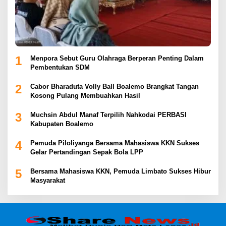
1
Menpora Sebut Guru Olahraga Berperan Penting Dalam
Pembentukan SDM
2
Cabor Bharaduta Volly Ball Boalemo Brangkat Tangan
Kosong Pulang Membuahkan Hasil
3
Muchsin Abdul Manaf Terpilih Nahkodai PERBASI
Kabupaten Boalemo
4
Pemuda Piloliyanga Bersama Mahasiswa KKN Sukses
Gelar Pertandingan Sepak Bola LPP
5
Bersama Mahasiswa KKN, Pemuda Limbato Sukses Hibur
Masyarakat