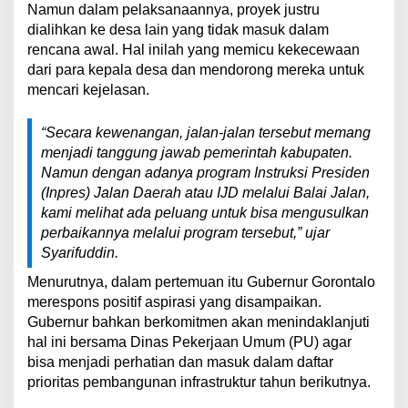
Namun dalam pelaksanaannya, proyek justru
dialihkan ke desa lain yang tidak masuk dalam
rencana awal. Hal inilah yang memicu kekecewaan
dari para kepala desa dan mendorong mereka untuk
mencari kejelasan.
“Secara kewenangan, jalan-jalan tersebut memang
menjadi tanggung jawab pemerintah kabupaten.
Namun dengan adanya program Instruksi Presiden
(Inpres) Jalan Daerah atau IJD melalui Balai Jalan,
kami melihat ada peluang untuk bisa mengusulkan
perbaikannya melalui program tersebut,” ujar
Syarifuddin.
Menurutnya, dalam pertemuan itu Gubernur Gorontalo
merespons positif aspirasi yang disampaikan.
Gubernur bahkan berkomitmen akan menindaklanjuti
hal ini bersama Dinas Pekerjaan Umum (PU) agar
bisa menjadi perhatian dan masuk dalam daftar
prioritas pembangunan infrastruktur tahun berikutnya.