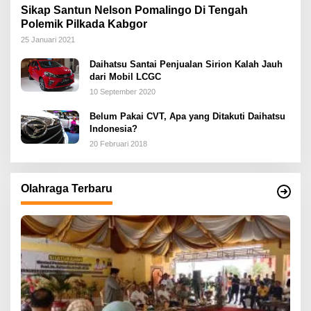
Sikap Santun Nelson Pomalingo Di Tengah
Polemik Pilkada Kabgor
25 Januari 2021
Daihatsu Santai Penjualan Sirion Kalah Jauh
dari Mobil LCGC
10 September 2020
Belum Pakai CVT, Apa yang Ditakuti Daihatsu
Indonesia?
20 Februari 2018
Olahraga Terbaru