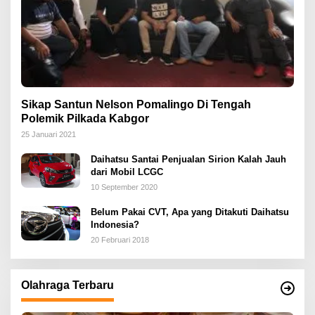
Sikap Santun Nelson Pomalingo Di Tengah
Polemik Pilkada Kabgor
25 Januari 2021
Daihatsu Santai Penjualan Sirion Kalah Jauh
dari Mobil LCGC
10 September 2020
Belum Pakai CVT, Apa yang Ditakuti Daihatsu
Indonesia?
20 Februari 2018
Olahraga Terbaru