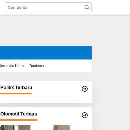
Gorontalo Utara
Boalemo
Politik Terbaru
Otomotif Terbaru