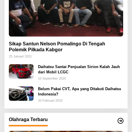
Sikap Santun Nelson Pomalingo Di Tengah
Polemik Pilkada Kabgor
25 Januari 2021
Daihatsu Santai Penjualan Sirion Kalah Jauh
dari Mobil LCGC
10 September 2020
Belum Pakai CVT, Apa yang Ditakuti Daihatsu
Indonesia?
20 Februari 2018
Olahraga Terbaru