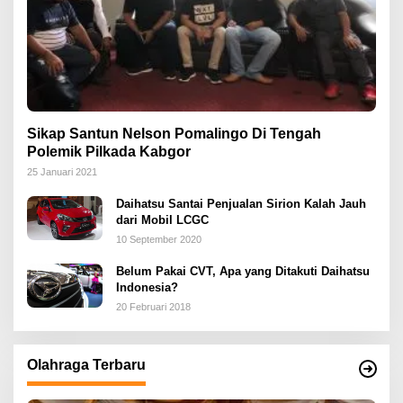
Sikap Santun Nelson Pomalingo Di Tengah
Polemik Pilkada Kabgor
25 Januari 2021
Daihatsu Santai Penjualan Sirion Kalah Jauh
dari Mobil LCGC
10 September 2020
Belum Pakai CVT, Apa yang Ditakuti Daihatsu
Indonesia?
20 Februari 2018
Olahraga Terbaru