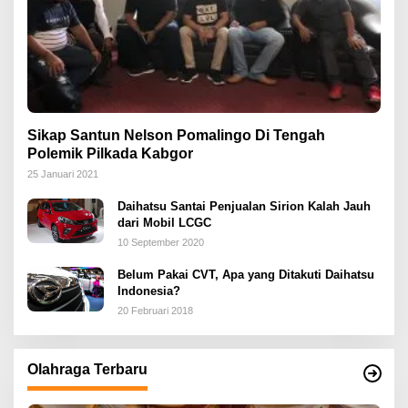
Sikap Santun Nelson Pomalingo Di Tengah
Polemik Pilkada Kabgor
25 Januari 2021
Daihatsu Santai Penjualan Sirion Kalah Jauh
dari Mobil LCGC
10 September 2020
Belum Pakai CVT, Apa yang Ditakuti Daihatsu
Indonesia?
20 Februari 2018
Olahraga Terbaru