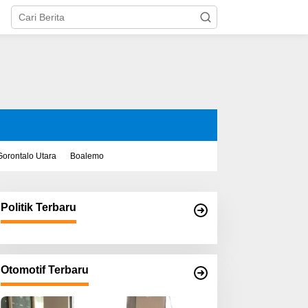
Gorontalo Utara
Boalemo
Politik Terbaru
Otomotif Terbaru