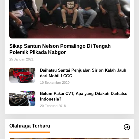
Sikap Santun Nelson Pomalingo Di Tengah
Polemik Pilkada Kabgor
25 Januari 2021
Daihatsu Santai Penjualan Sirion Kalah Jauh
dari Mobil LCGC
10 September 2020
Belum Pakai CVT, Apa yang Ditakuti Daihatsu
Indonesia?
20 Februari 2018
Olahraga Terbaru