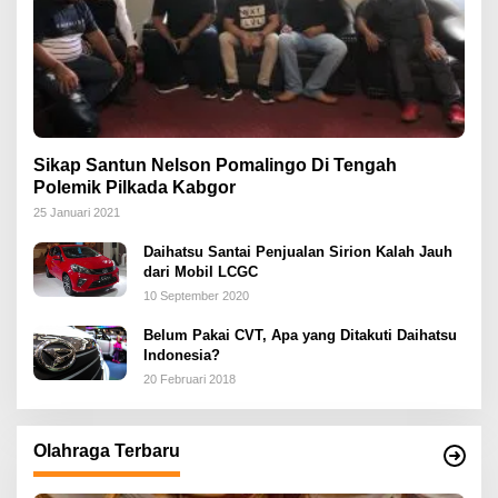
Sikap Santun Nelson Pomalingo Di Tengah
Polemik Pilkada Kabgor
25 Januari 2021
Daihatsu Santai Penjualan Sirion Kalah Jauh
dari Mobil LCGC
10 September 2020
Belum Pakai CVT, Apa yang Ditakuti Daihatsu
Indonesia?
20 Februari 2018
Olahraga Terbaru