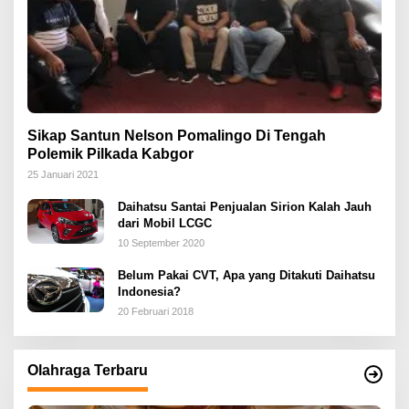
Sikap Santun Nelson Pomalingo Di Tengah
Polemik Pilkada Kabgor
25 Januari 2021
Daihatsu Santai Penjualan Sirion Kalah Jauh
dari Mobil LCGC
10 September 2020
Belum Pakai CVT, Apa yang Ditakuti Daihatsu
Indonesia?
20 Februari 2018
Olahraga Terbaru