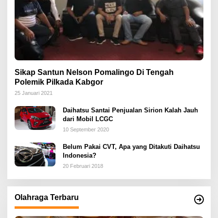
Sikap Santun Nelson Pomalingo Di Tengah
Polemik Pilkada Kabgor
25 Januari 2021
Daihatsu Santai Penjualan Sirion Kalah Jauh
dari Mobil LCGC
10 September 2020
Belum Pakai CVT, Apa yang Ditakuti Daihatsu
Indonesia?
20 Februari 2018
Olahraga Terbaru