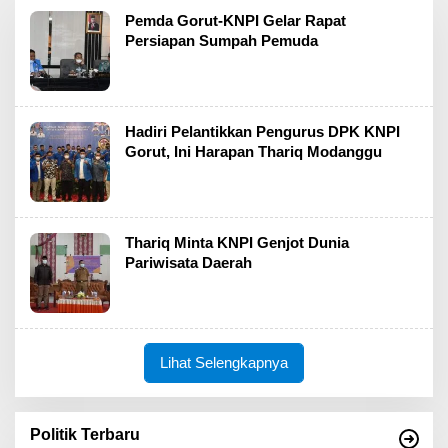
Pemda Gorut-KNPI Gelar Rapat
Persiapan Sumpah Pemuda
Hadiri Pelantikkan Pengurus DPK KNPI
Gorut, Ini Harapan Thariq Modanggu
Thariq Minta KNPI Genjot Dunia
Pariwisata Daerah
Lihat Selengkapnya
Politik Terbaru