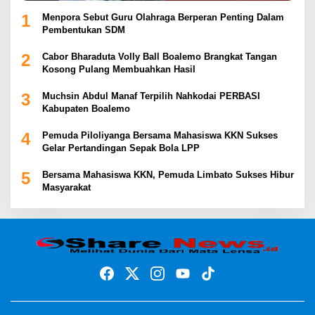
1
Menpora Sebut Guru Olahraga Berperan Penting Dalam
Pembentukan SDM
2
Cabor Bharaduta Volly Ball Boalemo Brangkat Tangan
Kosong Pulang Membuahkan Hasil
3
Muchsin Abdul Manaf Terpilih Nahkodai PERBASI
Kabupaten Boalemo
4
Pemuda Piloliyanga Bersama Mahasiswa KKN Sukses
Gelar Pertandingan Sepak Bola LPP
5
Bersama Mahasiswa KKN, Pemuda Limbato Sukses Hibur
Masyarakat