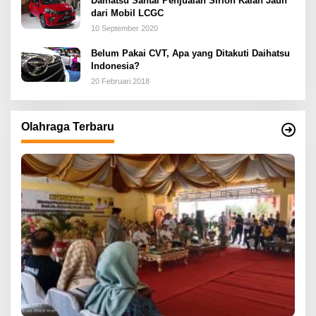
Daihatsu Santai Penjualan Sirion Kalah Jauh
dari Mobil LCGC
10 September 2020
Belum Pakai CVT, Apa yang Ditakuti Daihatsu
Indonesia?
20 Februari 2018
Olahraga Terbaru