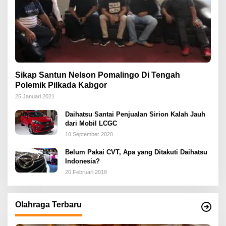
Sikap Santun Nelson Pomalingo Di Tengah
Polemik Pilkada Kabgor
25 Januari 2021
Daihatsu Santai Penjualan Sirion Kalah Jauh
dari Mobil LCGC
10 September 2020
Belum Pakai CVT, Apa yang Ditakuti Daihatsu
Indonesia?
20 Februari 2018
Olahraga Terbaru