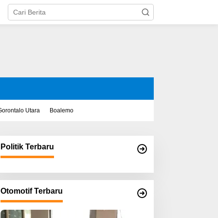
Gorontalo Utara
Boalemo
Politik Terbaru
Otomotif Terbaru