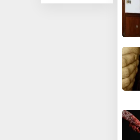
Kurikulum Wajib
Sekolah