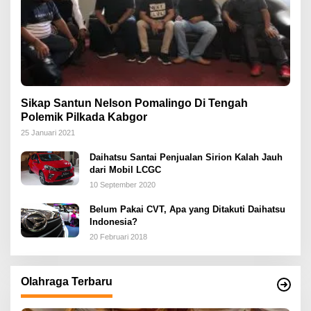
Sikap Santun Nelson Pomalingo Di Tengah
Polemik Pilkada Kabgor
25 Januari 2021
Daihatsu Santai Penjualan Sirion Kalah Jauh
dari Mobil LCGC
10 September 2020
Belum Pakai CVT, Apa yang Ditakuti Daihatsu
Indonesia?
20 Februari 2018
Olahraga Terbaru