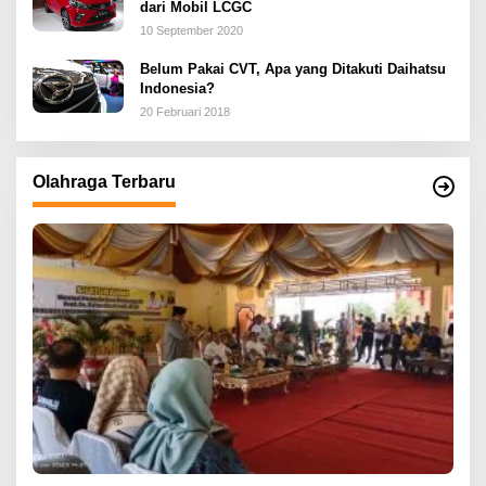
dari Mobil LCGC
10 September 2020
Belum Pakai CVT, Apa yang Ditakuti Daihatsu
Indonesia?
20 Februari 2018
Olahraga Terbaru