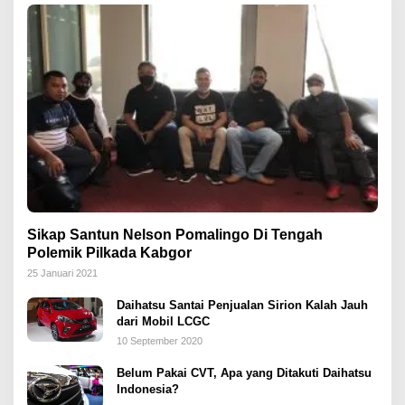
Sikap Santun Nelson Pomalingo Di Tengah
Polemik Pilkada Kabgor
25 Januari 2021
Daihatsu Santai Penjualan Sirion Kalah Jauh
dari Mobil LCGC
10 September 2020
Belum Pakai CVT, Apa yang Ditakuti Daihatsu
Indonesia?