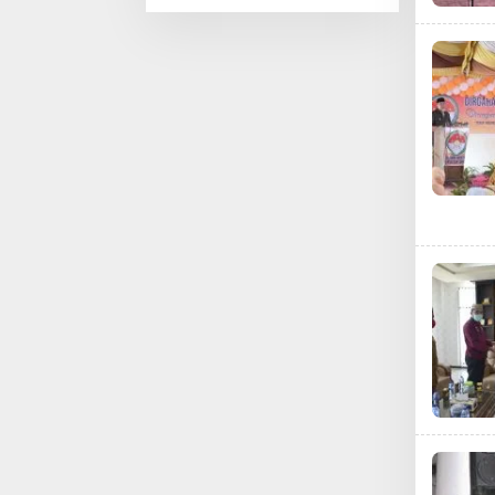
Pentingnya
Literasi dan
Teknologi sejak
Dini