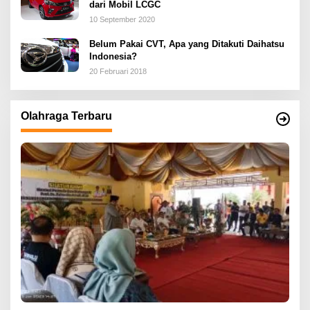
dari Mobil LCGC
10 September 2020
Belum Pakai CVT, Apa yang Ditakuti Daihatsu
Indonesia?
20 Februari 2018
Olahraga Terbaru