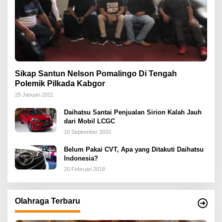
Sikap Santun Nelson Pomalingo Di Tengah
Polemik Pilkada Kabgor
25 Januari 2021
Daihatsu Santai Penjualan Sirion Kalah Jauh
dari Mobil LCGC
10 September 2020
Belum Pakai CVT, Apa yang Ditakuti Daihatsu
Indonesia?
20 Februari 2018
Olahraga Terbaru