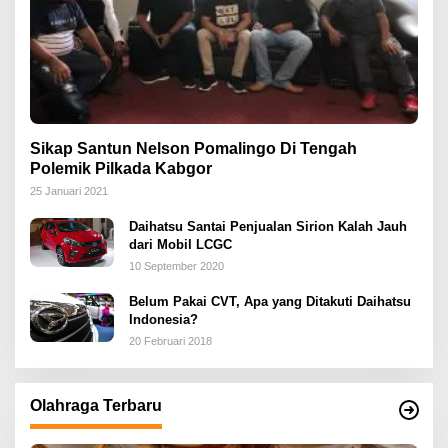
Sikap Santun Nelson Pomalingo Di Tengah
Polemik Pilkada Kabgor
25 Januari 2021
Daihatsu Santai Penjualan Sirion Kalah Jauh
dari Mobil LCGC
10 September 2020
Belum Pakai CVT, Apa yang Ditakuti Daihatsu
Indonesia?
20 Februari 2018
Olahraga Terbaru