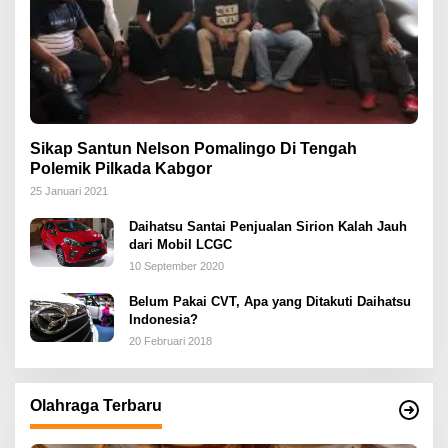
Sikap Santun Nelson Pomalingo Di Tengah
Polemik Pilkada Kabgor
25 Januari 2021
Daihatsu Santai Penjualan Sirion Kalah Jauh
dari Mobil LCGC
10 September 2020
Belum Pakai CVT, Apa yang Ditakuti Daihatsu
Indonesia?
20 Februari 2018
Olahraga Terbaru