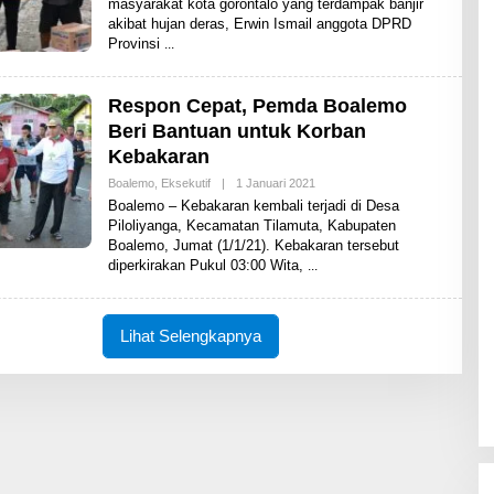
masyarakat kota gorontalo yang terdampak banjir
H
akibat hujan deras, Erwin Ismail anggota DPRD
S
H
Provinsi
A
R
E
N
Respon Cepat, Pemda Boalemo
E
Beri Bantuan untuk Korban
W
S
Kebakaran
Boalemo
,
Eksekutif
|
1 Januari 2021
O
L
Boalemo – Kebakaran kembali terjadi di Desa
E
Piloliyanga, Kecamatan Tilamuta, Kabupaten
H
Boalemo, Jumat (1/1/21). Kebakaran tersebut
S
H
diperkirakan Pukul 03:00 Wita,
A
R
E
N
Lihat Selengkapnya
E
W
S