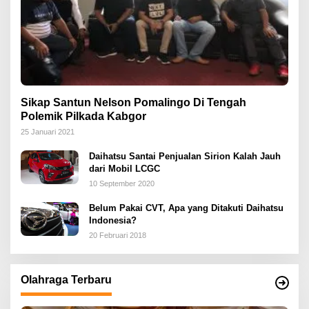
Sikap Santun Nelson Pomalingo Di Tengah
Polemik Pilkada Kabgor
25 Januari 2021
Daihatsu Santai Penjualan Sirion Kalah Jauh
dari Mobil LCGC
10 September 2020
Belum Pakai CVT, Apa yang Ditakuti Daihatsu
Indonesia?
20 Februari 2018
Olahraga Terbaru