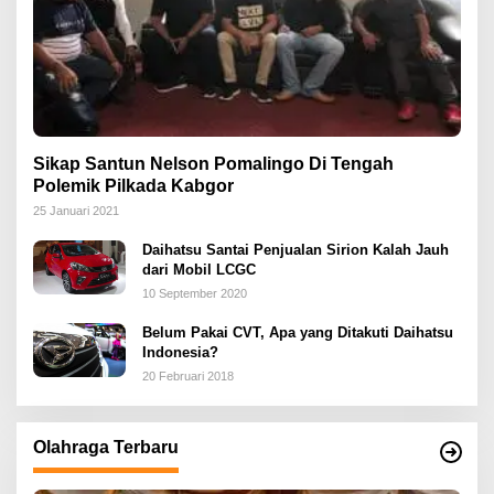
Sikap Santun Nelson Pomalingo Di Tengah
Polemik Pilkada Kabgor
25 Januari 2021
Daihatsu Santai Penjualan Sirion Kalah Jauh
dari Mobil LCGC
10 September 2020
Belum Pakai CVT, Apa yang Ditakuti Daihatsu
Indonesia?
20 Februari 2018
Olahraga Terbaru