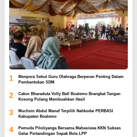
1
Menpora Sebut Guru Olahraga Berperan Penting Dalam
Pembentukan SDM
2
Cabor Bharaduta Volly Ball Boalemo Brangkat Tangan
Kosong Pulang Membuahkan Hasil
3
Muchsin Abdul Manaf Terpilih Nahkodai PERBASI
Kabupaten Boalemo
4
Pemuda Piloliyanga Bersama Mahasiswa KKN Sukses
Gelar Pertandingan Sepak Bola LPP