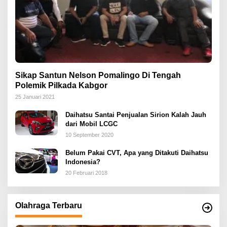
Sikap Santun Nelson Pomalingo Di Tengah
Polemik Pilkada Kabgor
25 Januari 2021
Daihatsu Santai Penjualan Sirion Kalah Jauh
dari Mobil LCGC
10 September 2020
Belum Pakai CVT, Apa yang Ditakuti Daihatsu
Indonesia?
20 Februari 2018
Olahraga Terbaru